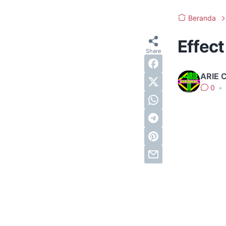
Beranda
Effect
ARIE 
0
•