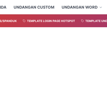
NDA
UNDANGAN CUSTOM
UNDANGAN WORD
S/SPANDUK
TEMPLATE LOGIN PAGE HOTSPOT
TEMPLATE UND