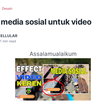
Desain
 media sosial untuk video
CELLULAR
1
min read
Assalamualaikum