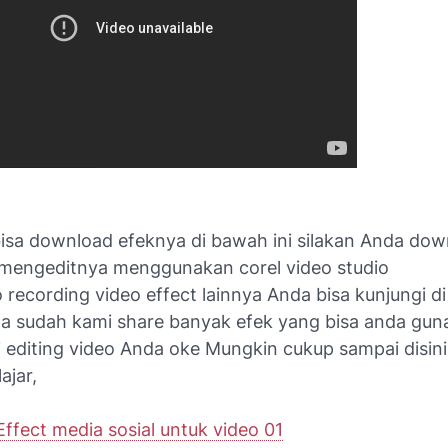
isa download efeknya di bawah ini silakan Anda down
i mengeditnya menggunakan corel video studio
 recording video effect lainnya Anda bisa kunjungi d
na sudah kami share banyak efek yang bisa anda gun
 editing video Anda oke Mungkin cukup sampai disini
ajar,
ffect media sosial untuk video 01