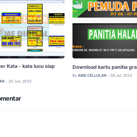
er Kata - kata lucu siap
Download kartu panitia gra
By
ARIE CELLULAR
06 Jul, 2023
•
LAR
20 Jun, 2023
•
omentar