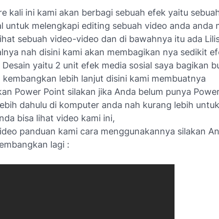
e kali ini kami akan berbagi sebuah efek yaitu sebua
al untuk melengkapi editing sebuah video anda anda
hat sebuah video-video dan di bawahnya itu ada Lili
alnya nah disini kami akan membagikan nya sedikit e
Desain yaitu 2 unit efek media sosial saya bagikan b
 kembangkan lebih lanjut disini kami membuatnya
n Power Point silakan jika Anda belum punya Powe
ebih dahulu di komputer anda nah kurang lebih untuk
nda bisa lihat video kami ini,
 video panduan kami cara menggunakannya silakan A
embangkan lagi :