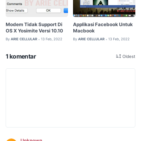
Modem Tidak Support Di
Applikasi Facebook Untuk
OS X Yosimite Versi 10.10
Macbook
By
ARIE CELLULAR
13 Feb, 2022
By
ARIE CELLULAR
13 Feb, 2022
•
•
1 komentar
Oldest
Unknown