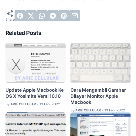
Related Posts
Update Apple Macbook Ke
Cara Mengambil Gambar
OS X Yosimite Versi 10.10
Dilayar Monitor Apple
Macbook
By
ARIE CELLULAR
13 Feb, 2022
•
By
ARIE CELLULAR
13 Feb, 2022
•