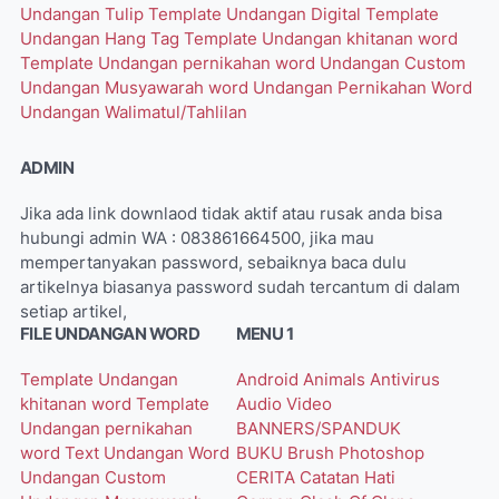
Undangan Tulip
Template Undangan Digital
Template
Undangan Hang Tag
Template Undangan khitanan word
Template Undangan pernikahan word
Undangan Custom
Undangan Musyawarah word
Undangan Pernikahan Word
Undangan Walimatul/Tahlilan
ADMIN
Jika ada link downlaod tidak aktif atau rusak anda bisa
hubungi admin WA : 083861664500, jika mau
mempertanyakan password, sebaiknya baca dulu
artikelnya biasanya password sudah tercantum di dalam
setiap artikel,
FILE UNDANGAN WORD
MENU 1
Template Undangan
Android
Animals
Antivirus
khitanan word
Template
Audio Video
Undangan pernikahan
BANNERS/SPANDUK
word
Text Undangan Word
BUKU
Brush Photoshop
Undangan Custom
CERITA
Catatan Hati