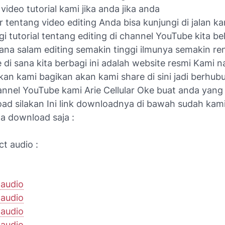
video tutorial kami jika anda jika anda
ar tentang video editing Anda bisa kunjungi di jalan ka
i tutorial tentang editing di channel YouTube kita bel
sana salam editing semakin tinggi ilmunya semakin r
 di sana kita berbagi ini adalah website resmi Kami n
kan kami bagikan akan kami share di sini jadi berhu
nnel YouTube kami Arie Cellular Oke buat anda yan
d silakan Ini link downloadnya di bawah sudah kami
a download saja :
ct audio :
 audio
 audio
 audio
 audio