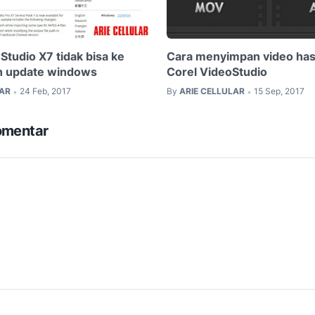
Studio X7 tidak bisa ke
Cara menyimpan video hasil
h update windows
Corel VideoStudio
LAR
24 Feb, 2017
By
ARIE CELLULAR
15 Sep, 2017
•
•
omentar