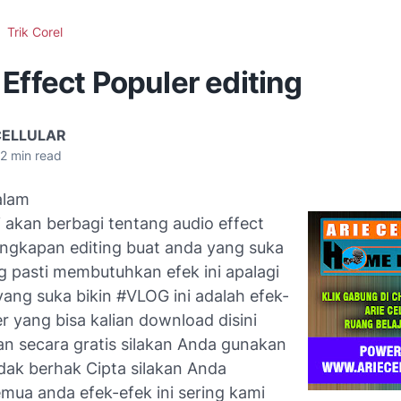
Trik Corel
Effect Populer editing
CELLULAR
2
min read
alam
mi akan berbagi tentang audio effect
engkapan editing buat anda yang suka
g pasti membutuhkan efek ini apalagi
yang suka bikin #VLOG ini adalah efek-
r yang bisa kalian download disini
an secara gratis silakan Anda gunakan
tidak berhak Cipta silakan Anda
mua anda efek-efek ini sering kami