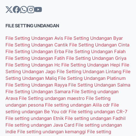
FILE SETTING UNDANGAN
File Setting Undangan Avis
File Setting Undangan Byar
File Setting Undangan Cantik
File Setting Undangan Cinta
File Setting Undangan Erba
File Setting Undangan Falah
File Setting Undangan Fatih
File Setting Undangan Griya
File Setting Undangan Hc
File Setting Undangan Hepi
File
Setting Undangan Jago
File Setting Undangan Lintang
File
Setting Undangan Maliq
File Setting Undangan Platinum
File Setting Undangan Rayya
File Setting Undangan Salma
File Setting Undangan Samara
File Setting undangan
Arava
File Setting undangan maestro
File Setting
undangan pesona
File setting undangan Alila cdr
File
setting undangan Be You cdr
File setting undangan CR-7
File setting undangan Etnik
File setting undangan Fadhil
File setting undangan Java Card
File setting undangan
indie
File setting undangan kemanggi
File setting