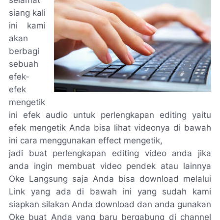
selamat
siang kali
ini kami
akan
berbagi
sebuah
efek-
efek
mengetik
ini efek audio untuk perlengkapan editing yaitu
efek mengetik Anda bisa lihat videonya di bawah
ini cara menggunakan effect mengetik,
jadi buat perlengkapan editing video anda jika
anda ingin membuat video pendek atau lainnya
Oke Langsung saja Anda bisa download melalui
Link yang ada di bawah ini yang sudah kami
siapkan silakan Anda download dan anda gunakan
Oke buat Anda yang baru bergabung di channel