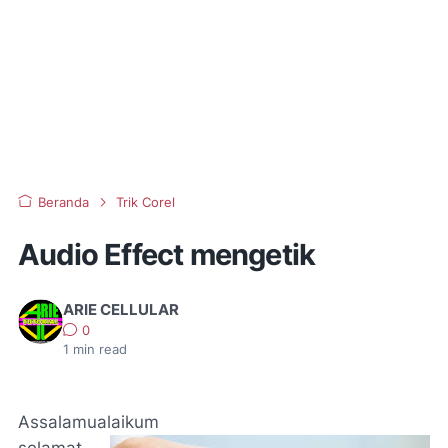
Beranda
Trik Corel
Audio Effect mengetik
ARIE CELLULAR
0
1
min read
Assalamualaikum