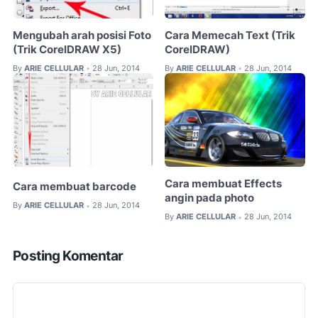
Mengubah arah posisi Foto
Cara Memecah Text (Trik
(Trik CorelDRAW X5)
CorelDRAW)
By
ARIE CELLULAR
28 Jun, 2014
By
ARIE CELLULAR
28 Jun, 2014
•
•
Cara membuat Effects
Cara membuat barcode
angin pada photo
By
ARIE CELLULAR
28 Jun, 2014
•
By
ARIE CELLULAR
28 Jun, 2014
•
Posting Komentar