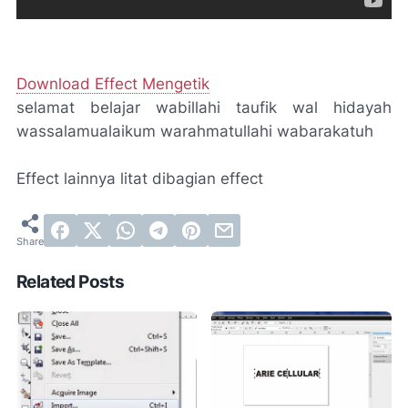
Download Effect Mengetik
selamat belajar wabillahi taufik wal hidayah
wassalamualaikum warahmatullahi wabarakatuh
Effect lainnya litat dibagian effect
Related Posts