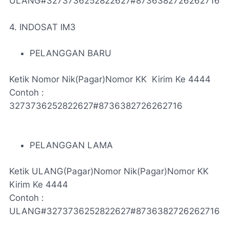
ULANG#3273736252822627#8736382726262716
4. INDOSAT IM3
PELANGGAN BARU
Ketik Nomor Nik(Pagar)Nomor KK Kirim Ke 4444
Contoh :
3273736252822627#8736382726262716
PELANGGAN LAMA
Ketik ULANG(Pagar)Nomor Nik(Pagar)Nomor KK
Kirim Ke 4444
Contoh :
ULANG#3273736252822627#8736382726262716