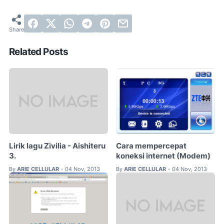
Related Posts
Lirik lagu Zivilia - Aishiteru
Cara mempercepat
3.
koneksi internet (Modem)
By
ARIE CELLULAR
04 Nov, 2013
By
ARIE CELLULAR
04 Nov, 2013
•
•