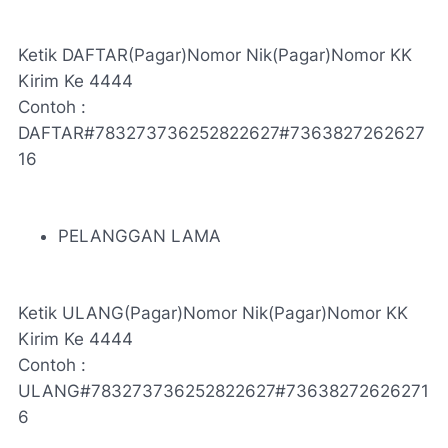
Ketik DAFTAR(Pagar)Nomor Nik(Pagar)Nomor KK
Kirim Ke 4444
Contoh :
DAFTAR#783273736252822627#7363827262627
16
PELANGGAN LAMA
Ketik ULANG(Pagar)Nomor Nik(Pagar)Nomor KK
Kirim Ke 4444
Contoh :
ULANG#783273736252822627#73638272626271
6