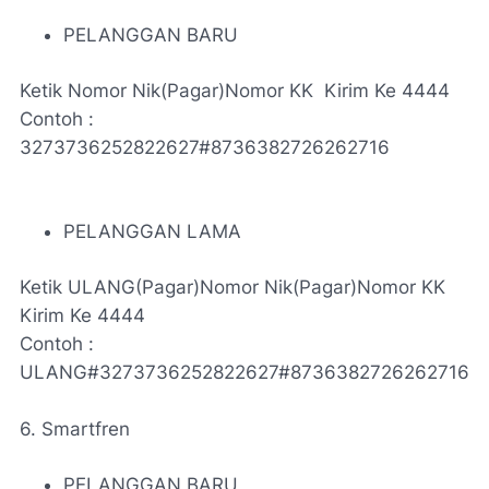
PELANGGAN BARU
Ketik Nomor Nik(Pagar)Nomor KK Kirim Ke 4444
Contoh :
3273736252822627#8736382726262716
PELANGGAN LAMA
Ketik ULANG(Pagar)Nomor Nik(Pagar)Nomor KK
Kirim Ke 4444
Contoh :
ULANG#3273736252822627#8736382726262716
6. Smartfren
PELANGGAN BARU