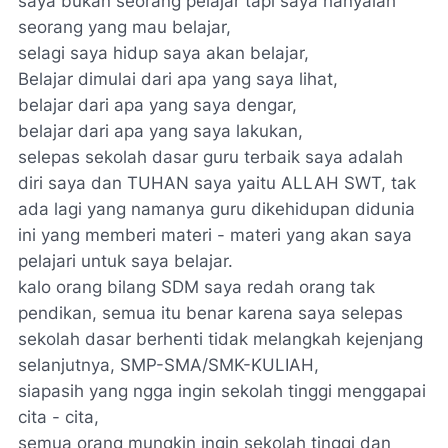
saya bukan seorang pelajar tapi saya hanyalah
seorang yang mau belajar,
selagi saya hidup saya akan belajar,
Belajar dimulai dari apa yang saya lihat,
belajar dari apa yang saya dengar,
belajar dari apa yang saya lakukan,
selepas sekolah dasar guru terbaik saya adalah
diri saya dan TUHAN saya yaitu ALLAH SWT, tak
ada lagi yang namanya guru dikehidupan didunia
ini yang memberi materi - materi yang akan saya
pelajari untuk saya belajar.
kalo orang bilang SDM saya redah orang tak
pendikan, semua itu benar karena saya selepas
sekolah dasar berhenti tidak melangkah kejenjang
selanjutnya, SMP-SMA/SMK-KULIAH,
siapasih yang ngga ingin sekolah tinggi menggapai
cita - cita,
semua orang mungkin ingin sekolah tinggi dan