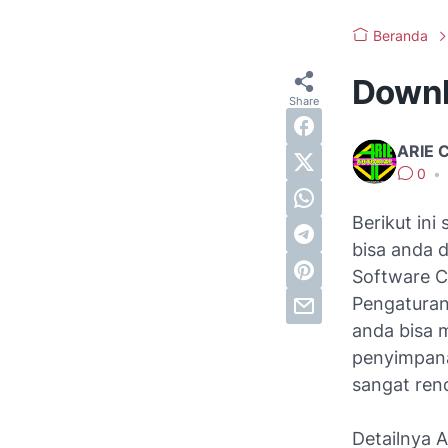
Beranda
Downl
ARIE 
0
•
Berikut in
bisa anda d
Software C
Pengaturan 
anda bisa 
penyimpan
sangat ren
Detailnya 