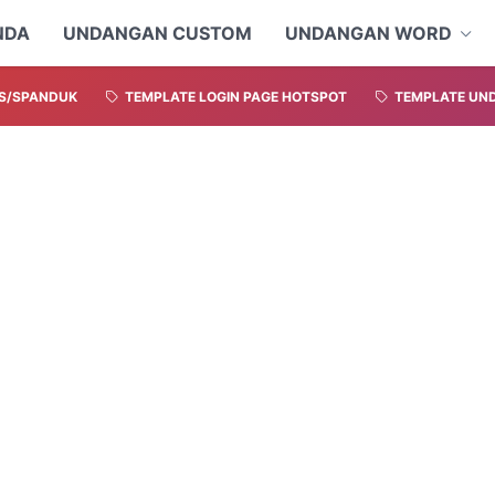
NDA
UNDANGAN CUSTOM
UNDANGAN WORD
S/SPANDUK
TEMPLATE LOGIN PAGE HOTSPOT
TEMPLATE UND