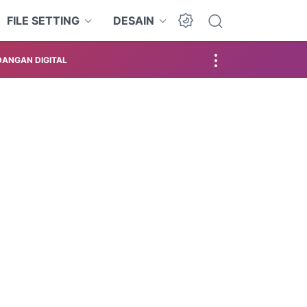
FILE SETTING
DESAIN
ANGAN DIGITAL