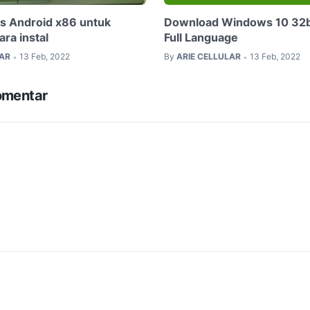
s Android x86 untuk
Download Windows 10 32bi
ara instal
Full Language
LAR
13 Feb, 2022
By
ARIE CELLULAR
13 Feb, 2022
•
•
omentar