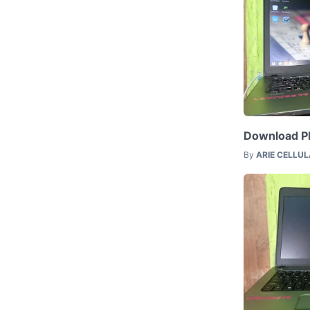
Download Ph
By
ARIE CELLU