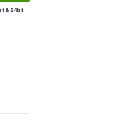
t & 64bit