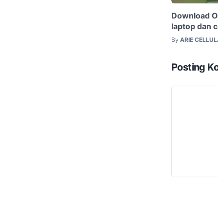
Download O
laptop dan c
By
ARIE CELLU
Posting K