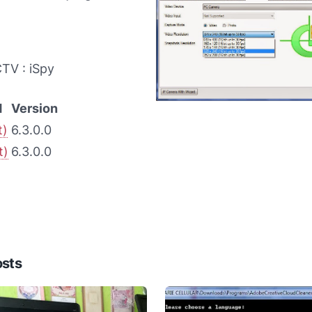
TV : iSpy
d
Version
t)
6.3.0.0
t)
6.3.0.0
osts