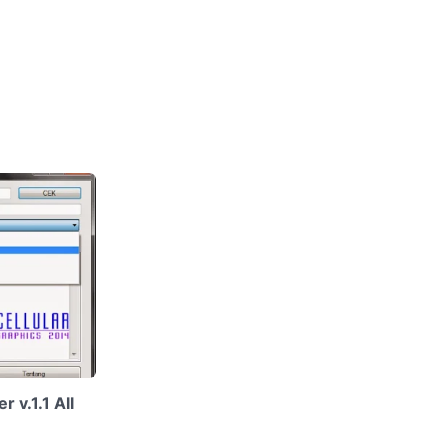
 v.1.1 All