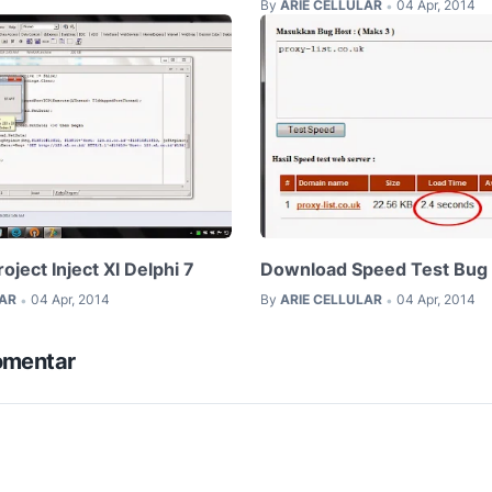
By
ARIE CELLULAR
04 Apr, 2014
•
ject Inject Xl Delphi 7
Download Speed Test Bug
LAR
04 Apr, 2014
By
ARIE CELLULAR
04 Apr, 2014
•
•
omentar