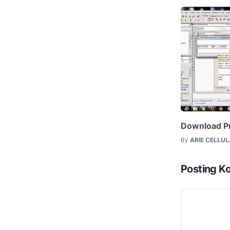
Download Pro
By
ARIE CELLU
Posting K