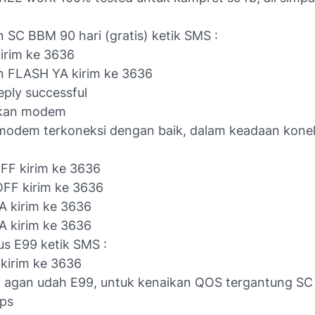
n SC BBM 90 hari (gratis) ketik SMS :
im ke 3636
FLASH YA kirim ke 3636
ly successful
ikan modem
 modem terkoneksi dengan baik, dalam keadaan kone
 kirim ke 3636
 kirim ke 3636
kirim ke 3636
kirim ke 3636
us E99 ketik SMS :
irim ke 3636
 agan udah E99, untuk kenaikan QOS tergantung SC
ps