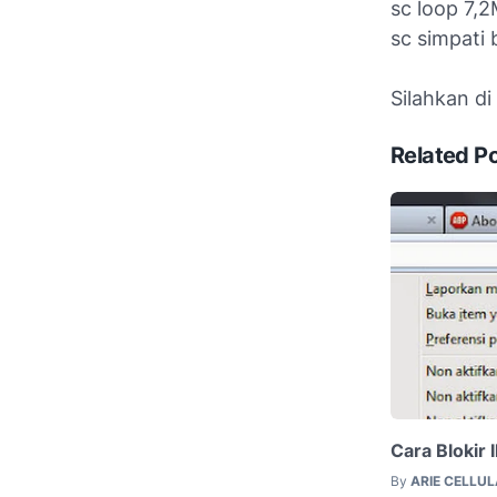
sc loop 7,
sc simpati 
Silahkan di
Related P
Cara Blokir 
By
ARIE CELLU