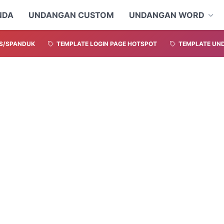
NDA
UNDANGAN CUSTOM
UNDANGAN WORD
S/SPANDUK
TEMPLATE LOGIN PAGE HOTSPOT
TEMPLATE UND