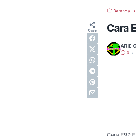
Beranda
Cara E
ARIE 
0
•
Cara E99 FR