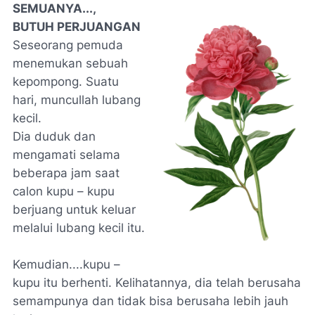
SEMUANYA...,
BUTUH PERJUANGAN
Seseorang pemuda
menemukan sebuah
kepompong. Suatu
hari, muncullah lubang
kecil.
Dia duduk dan
mengamati selama
beberapa jam saat
calon kupu – kupu
berjuang untuk keluar
melalui lubang kecil itu.
Kemudian....kupu –
kupu itu berhenti. Kelihatannya, dia telah berusaha
semampunya dan tidak bisa berusaha lebih jauh