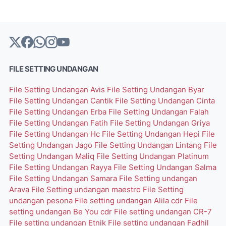
FILE SETTING UNDANGAN
File Setting Undangan Avis
File Setting Undangan Byar
File Setting Undangan Cantik
File Setting Undangan Cinta
File Setting Undangan Erba
File Setting Undangan Falah
File Setting Undangan Fatih
File Setting Undangan Griya
File Setting Undangan Hc
File Setting Undangan Hepi
File
Setting Undangan Jago
File Setting Undangan Lintang
File
Setting Undangan Maliq
File Setting Undangan Platinum
File Setting Undangan Rayya
File Setting Undangan Salma
File Setting Undangan Samara
File Setting undangan
Arava
File Setting undangan maestro
File Setting
undangan pesona
File setting undangan Alila cdr
File
setting undangan Be You cdr
File setting undangan CR-7
File setting undangan Etnik
File setting undangan Fadhil