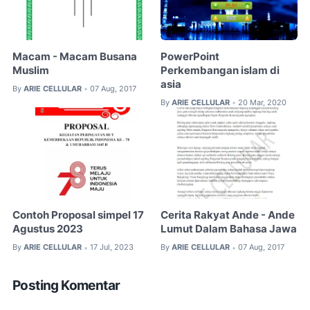
Macam - Macam Busana
PowerPoint
Muslim
Perkembangan islam di
asia
By
ARIE CELLULAR
07 Aug, 2017
•
By
ARIE CELLULAR
20 Mar, 2020
•
Contoh Proposal simpel 17
Cerita Rakyat Ande - Ande
Agustus 2023
Lumut Dalam Bahasa Jawa
By
ARIE CELLULAR
17 Jul, 2023
By
ARIE CELLULAR
07 Aug, 2017
•
•
Posting Komentar