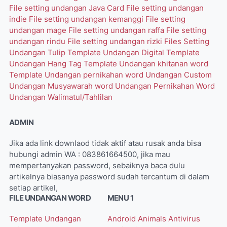
File setting undangan Java Card
File setting undangan
indie
File setting undangan kemanggi
File setting
undangan mage
File setting undangan raffa
File setting
undangan rindu
File setting undangan rizki
Files Setting
Undangan Tulip
Template Undangan Digital
Template
Undangan Hang Tag
Template Undangan khitanan word
Template Undangan pernikahan word
Undangan Custom
Undangan Musyawarah word
Undangan Pernikahan Word
Undangan Walimatul/Tahlilan
ADMIN
Jika ada link downlaod tidak aktif atau rusak anda bisa
hubungi admin WA : 083861664500, jika mau
mempertanyakan password, sebaiknya baca dulu
artikelnya biasanya password sudah tercantum di dalam
setiap artikel,
FILE UNDANGAN WORD
MENU 1
Template Undangan
Android
Animals
Antivirus