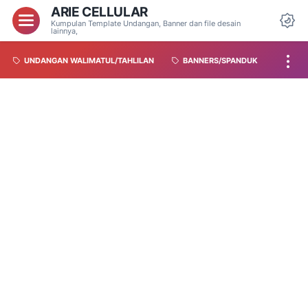
ARIE CELLULAR
Kumpulan Template Undangan, Banner dan file desain
lainnya,
UNDANGAN WALIMATUL/TAHLILAN
BANNERS/SPANDUK