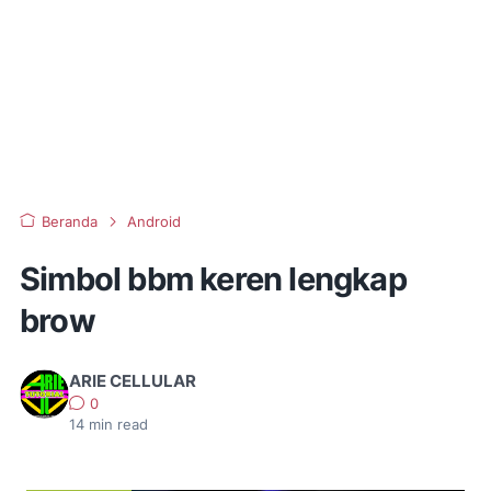
Beranda
Android
Simbol bbm keren lengkap
brow
ARIE CELLULAR
0
14
min read