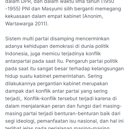
dalam DPR, dan dalam waktu lima tahun (1950
-1955) PNI dan Masyumi silih berganti memegang
kekuasaan dalam empat kabinet (Anonim,
Wartawarga 2011).
Sistem multi partai disamping mencerminkan
adanya kehidupan demokrasi di dunia politik
Indonesia, juga memicu terjadinya konflik
antarpartai pada saat itu. Pengaruh partai politik
pada saat itu sangat besar terhadap kelangsungan
hidup suatu kabinet pemerintahan. Sering
dilakukannya pergantian kabinet merupakan
dampak dari konflik antar partai yang sering
terjadi,. Konflik-konflik tersebut terjadi karena di
dalam menjalankan peran dan fungsi dari masing-
masing partai terjadi benturan-benturan baik dari
segi ideologi, pemanfaatan isu nasional, dan hal ini
terlihat jelas pada perjalanan masing-masing