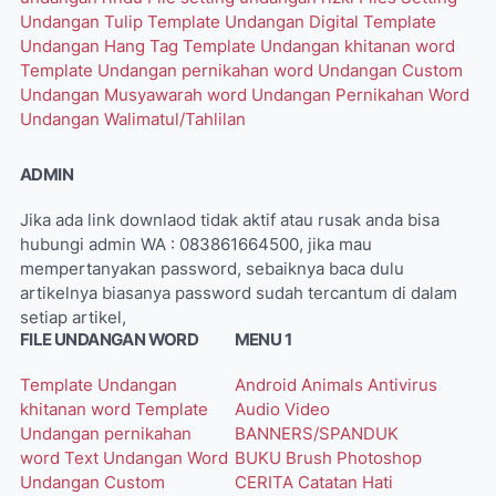
Undangan Tulip
Template Undangan Digital
Template
Undangan Hang Tag
Template Undangan khitanan word
Template Undangan pernikahan word
Undangan Custom
Undangan Musyawarah word
Undangan Pernikahan Word
Undangan Walimatul/Tahlilan
ADMIN
Jika ada link downlaod tidak aktif atau rusak anda bisa
hubungi admin WA : 083861664500, jika mau
mempertanyakan password, sebaiknya baca dulu
artikelnya biasanya password sudah tercantum di dalam
setiap artikel,
FILE UNDANGAN WORD
MENU 1
Template Undangan
Android
Animals
Antivirus
khitanan word
Template
Audio Video
Undangan pernikahan
BANNERS/SPANDUK
word
Text Undangan Word
BUKU
Brush Photoshop
Undangan Custom
CERITA
Catatan Hati