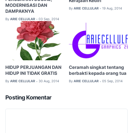
Kerajaan Kediri
MODERNISASI DAN
By
ARIE CELLULAR
19 Aug, 2014
•
DAMPAKNYA
By
ARIE CELLULAR
03 Sep, 2014
•
HIDUP PERJUANGAN DAN
Ceramah singkat tentang
HIDUP INI TIDAK GRATIS
berbakti kepada orang tua
By
ARIE CELLULAR
30 Aug, 2014
By
ARIE CELLULAR
05 Sep, 2014
•
•
Posting Komentar