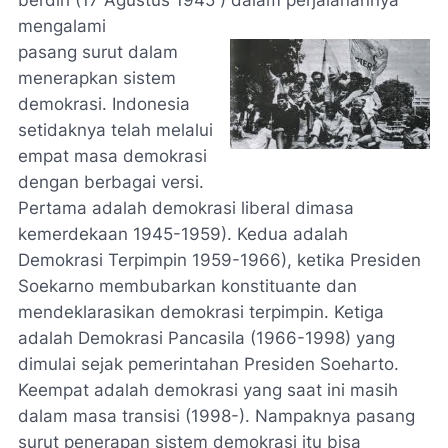
berdiri (17 Agustus 1945 ) dalam perjalanannya
mengalami
pasang surut dalam
menerapkan sistem
demokrasi. Indonesia
setidaknya telah melalui
empat masa demokrasi
dengan berbagai versi.
Pertama adalah demokrasi liberal dimasa
kemerdekaan 1945-1959). Kedua adalah
Demokrasi Terpimpin 1959-1966), ketika Presiden
Soekarno membubarkan konstituante dan
mendeklarasikan demokrasi terpimpin. Ketiga
adalah Demokrasi Pancasila (1966-1998) yang
dimulai sejak pemerintahan Presiden Soeharto.
Keempat adalah demokrasi yang saat ini masih
dalam masa transisi (1998-). Nampaknya pasang
surut penerapan sistem demokrasi itu bisa