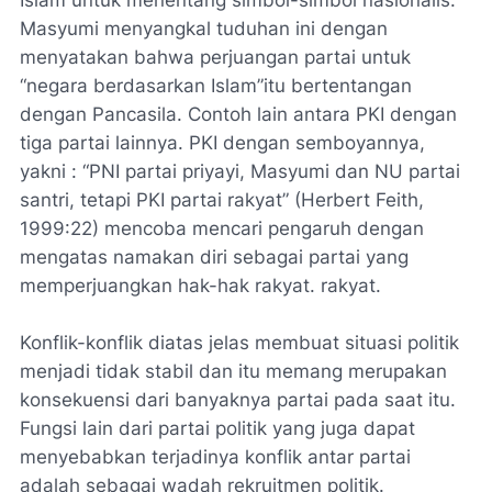
Islam untuk menentang simbol-simbol nasionalis.
Masyumi menyangkal tuduhan ini dengan
menyatakan bahwa perjuangan partai untuk
“negara berdasarkan Islam”itu bertentangan
dengan Pancasila. Contoh lain antara PKI dengan
tiga partai lainnya. PKI dengan semboyannya,
yakni : “PNI partai priyayi, Masyumi dan NU partai
santri, tetapi PKI partai rakyat” (Herbert Feith,
1999:22) mencoba mencari pengaruh dengan
mengatas namakan diri sebagai partai yang
memperjuangkan hak-hak rakyat. rakyat.
Konflik-konflik diatas jelas membuat situasi politik
menjadi tidak stabil dan itu memang merupakan
konsekuensi dari banyaknya partai pada saat itu.
Fungsi lain dari partai politik yang juga dapat
menyebabkan terjadinya konflik antar partai
adalah sebagai wadah rekruitmen politik.