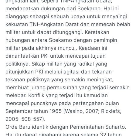
angkatan lain, seperti TNI-Angkatan Udara,
mendapatkan dukungan dari Soekarno. Hal ini
dianggap sebagai sebuah upaya untuk menyaingi
kekuatan TNI-Angkatan Darat dan memecah belah
militer untuk dapat ditunggangi. Keretakan
hubungan antara Soekarno dengan pemimpin
militer pada akhirnya muncul. Keadaan ini
dimanfaatkan PKI untuk mencapai tujuan
politiknya. Sikap militan yang radikal yang
ditunjukkan PKI melalui agitasi dan tekanan-
tekanan politiknya yang semakin meningkat,
membuat jurang permusuhan yang terjadi semakin
melebar. Konflik yang terjadi itu kemudian
mencapai puncaknya pada pertengahan bulan
September tahun 1965 (Wasino, 2007; Ricklefs,
2005: 508-557).
Orde Baru identik dengan Pemerintahan Suharto.
Hal itu dapat dipahami karena selama 32 tahun