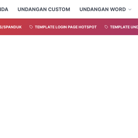
NDA
UNDANGAN CUSTOM
UNDANGAN WORD
S/SPANDUK
TEMPLATE LOGIN PAGE HOTSPOT
TEMPLATE UND