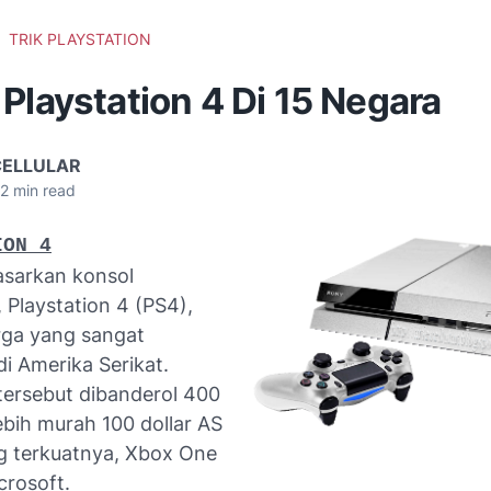
TRIK PLAYSTATION
Playstation 4 Di 15 Negara
CELLULAR
2
min read
ION 4
sarkan konsol
 Playstation 4 (PS4),
ga yang sangat
di Amerika Serikat.
tersebut dibanderol 400
lebih murah 100 dollar AS
ng terkuatnya, Xbox One
crosoft.