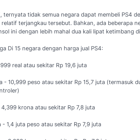
i, ternyata tidak semua negara dapat membeli PS4 d
 relatif terjangkau tersebut. Bahkan, ada beberapa 
sol ini dengan lebih mahal dua kali lipat ketimbang d
ga Di 15 negara dengan harga jual PS4:
3,999 real atau sekitar Rp 19,6 juta
a - 10,999 peso atau sekitar Rp 15,7 juta (termasuk 
ntroler)
 4,399 krona atau sekitar Rp 7,8 juta
 - 1,4 juta peso atau sekitar Rp 7,9 juta