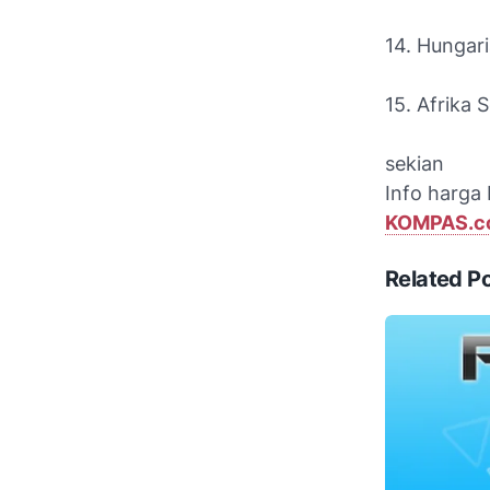
14. Hungari
15. Afrika 
sekian
Info harga 
KOMPAS.c
Related P