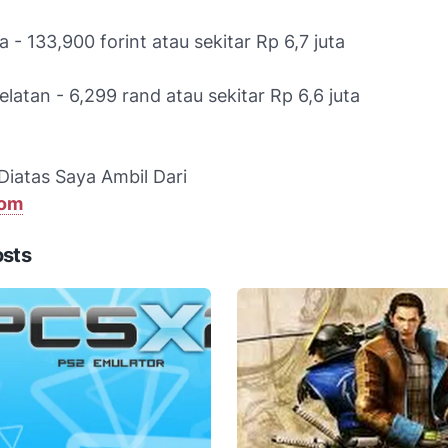
a - 133,900 forint atau sekitar Rp 6,7 juta
Selatan - 6,299 rand atau sekitar Rp 6,6 juta
Diatas Saya Ambil Dari
om
osts