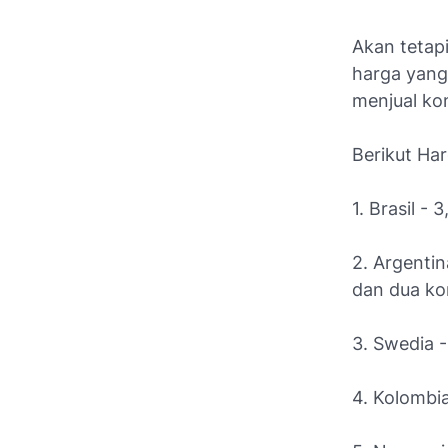
Akan tetap
harga yang
menjual kon
Berikut Har
1. Brasil - 
2. Argentin
dan dua ko
3. Swedia -
4. Kolombia