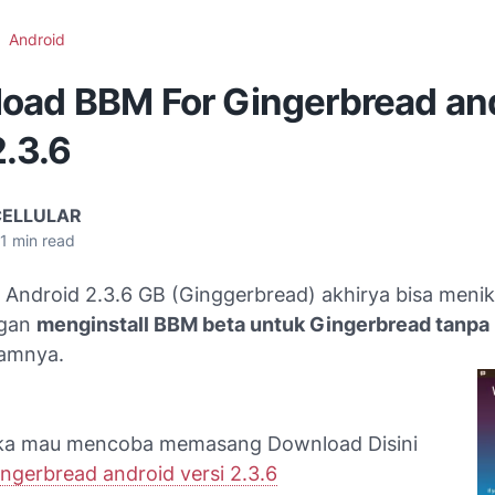
Android
oad BBM For Gingerbread an
2.3.6
CELLULAR
1
min read
Android 2.3.6 GB (Ginggerbread) akhirya bisa meni
ngan
menginstall BBM beta untuk Gingerbread tanpa
amnya.
ika mau mencoba memasang Download Disini
ngerbread android versi 2.3.6