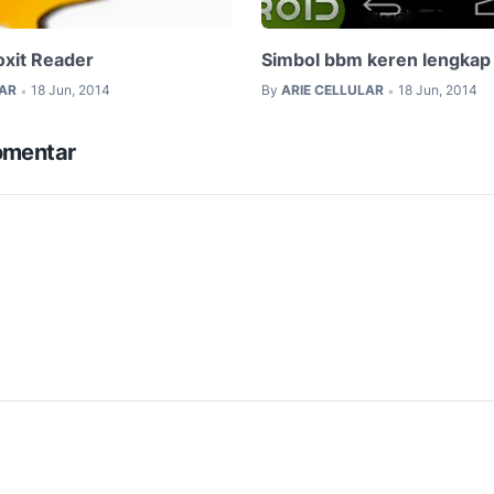
xit Reader
Simbol bbm keren lengkap
LAR
18 Jun, 2014
By
ARIE CELLULAR
18 Jun, 2014
•
•
omentar