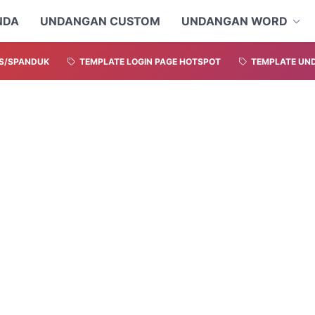
NDA
UNDANGAN CUSTOM
UNDANGAN WORD
S/SPANDUK
TEMPLATE LOGIN PAGE HOTSPOT
TEMPLATE UND