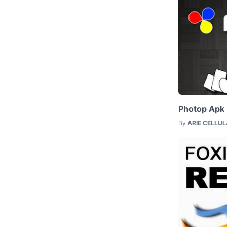
Photop Apk
By
ARIE CELLU