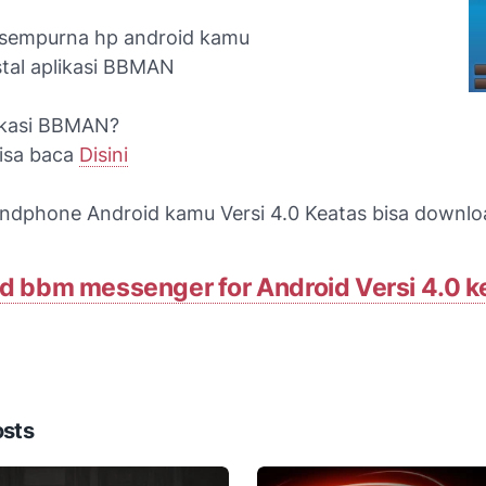
 sempurna hp android kamu
stal aplikasi BBMAN
likasi BBMAN?
bisa baca
Disini
andphone Android kamu Versi 4.0 Keatas bisa downloa
 bbm messenger for Android Versi 4.0 k
osts