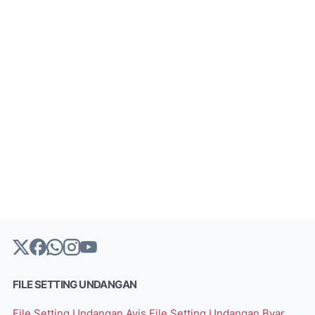
FILE SETTING UNDANGAN
File Setting Undangan Avis
File Setting Undangan Byar