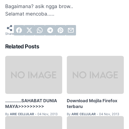
Bagaimana? asik ngga brow..
Selamat mencoba.....
Related Posts
..............SAHABAT DUNIA
Download Mojila Firefox
MAYA>>>>>>>>>
terbaru
By
ARIE CELLULAR
04 Nov, 2013
By
ARIE CELLULAR
04 Nov, 2013
•
•