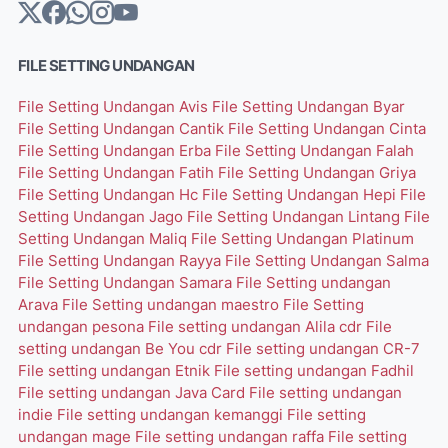
FILE SETTING UNDANGAN
File Setting Undangan Avis
File Setting Undangan Byar
File Setting Undangan Cantik
File Setting Undangan Cinta
File Setting Undangan Erba
File Setting Undangan Falah
File Setting Undangan Fatih
File Setting Undangan Griya
File Setting Undangan Hc
File Setting Undangan Hepi
File
Setting Undangan Jago
File Setting Undangan Lintang
File
Setting Undangan Maliq
File Setting Undangan Platinum
File Setting Undangan Rayya
File Setting Undangan Salma
File Setting Undangan Samara
File Setting undangan
Arava
File Setting undangan maestro
File Setting
undangan pesona
File setting undangan Alila cdr
File
setting undangan Be You cdr
File setting undangan CR-7
File setting undangan Etnik
File setting undangan Fadhil
File setting undangan Java Card
File setting undangan
indie
File setting undangan kemanggi
File setting
undangan mage
File setting undangan raffa
File setting