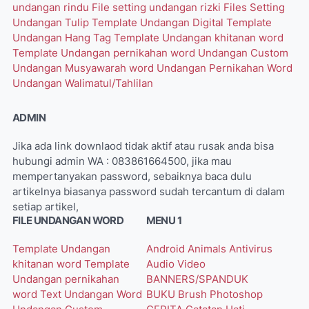
undangan rindu
File setting undangan rizki
Files Setting
Undangan Tulip
Template Undangan Digital
Template
Undangan Hang Tag
Template Undangan khitanan word
Template Undangan pernikahan word
Undangan Custom
Undangan Musyawarah word
Undangan Pernikahan Word
Undangan Walimatul/Tahlilan
ADMIN
Jika ada link downlaod tidak aktif atau rusak anda bisa
hubungi admin WA : 083861664500, jika mau
mempertanyakan password, sebaiknya baca dulu
artikelnya biasanya password sudah tercantum di dalam
setiap artikel,
FILE UNDANGAN WORD
MENU 1
Template Undangan
Android
Animals
Antivirus
khitanan word
Template
Audio Video
Undangan pernikahan
BANNERS/SPANDUK
word
Text Undangan Word
BUKU
Brush Photoshop