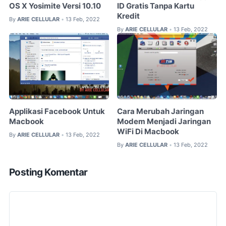
OS X Yosimite Versi 10.10
ID Gratis Tanpa Kartu
Kredit
By
ARIE CELLULAR
13 Feb, 2022
•
By
ARIE CELLULAR
13 Feb, 2022
•
Applikasi Facebook Untuk
Cara Merubah Jaringan
Macbook
Modem Menjadi Jaringan
WiFi Di Macbook
By
ARIE CELLULAR
13 Feb, 2022
•
By
ARIE CELLULAR
13 Feb, 2022
•
Posting Komentar