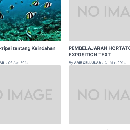
ripsi tentang Keindahan
PEMBELAJARAN HORTAT
EXPOSITION TEXT
LAR
06 Apr, 2014
By
ARIE CELLULAR
31 Mar, 2014
•
•