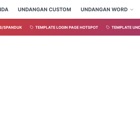
NDA
UNDANGAN CUSTOM
UNDANGAN WORD
S/SPANDUK
TEMPLATE LOGIN PAGE HOTSPOT
TEMPLATE UND