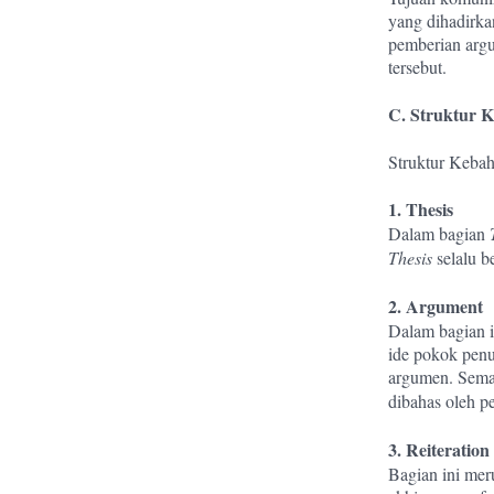
yang dihadirka
pemberian arg
tersebut.
C. Struktur K
Struktur Keba
1. Thesis
Dalam bagian
Thesis
selalu b
2. Argument
Dalam bagian 
ide pokok penu
argumen. Sema
dibahas oleh p
3. Reiteration
Bagian ini mer