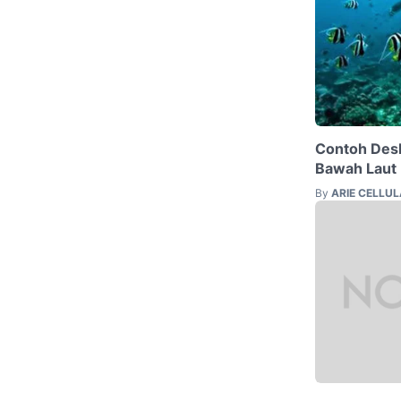
Contoh Desk
Bawah Laut
By
ARIE CELLU