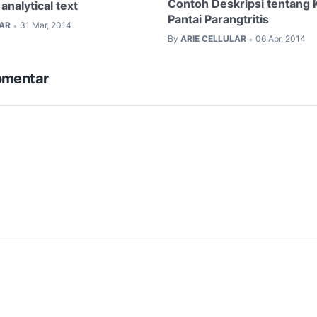
Contoh Deskripsi tentang 
analytical text
Pantai Parangtritis
LAR
31 Mar, 2014
•
By
ARIE CELLULAR
06 Apr, 2014
•
omentar