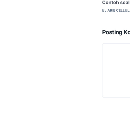
Contoh soal 
By
ARIE CELLU
Posting K