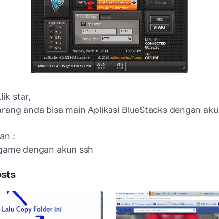
lik star,
arang anda bisa main Aplikasi BlueStacks dengan aku
an :
game dengan akun ssh
osts