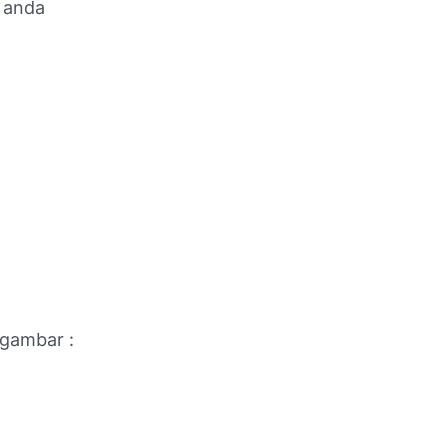
n anda
 gambar :