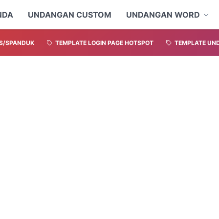
NDA
UNDANGAN CUSTOM
UNDANGAN WORD
S/SPANDUK
TEMPLATE LOGIN PAGE HOTSPOT
TEMPLATE UND