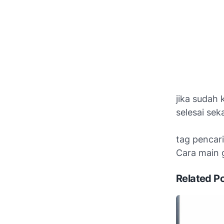
jika sudah k
selesai sek
tag pencari
Cara main 
Related P