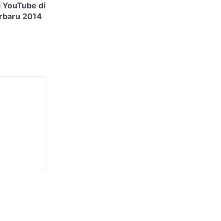
 YouTube di
erbaru 2014