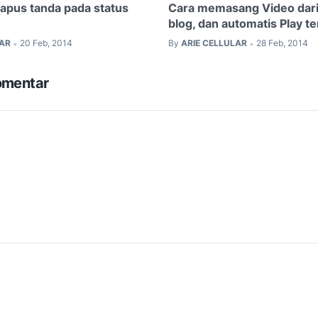
pus tanda pada status
Cara memasang Video dari
blog, dan automatis Play t
LAR
20 Feb, 2014
By
ARIE CELLULAR
28 Feb, 2014
•
•
omentar