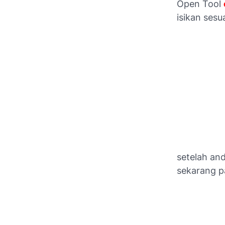
Open Tool
isikan sesu
setelah and
sekarang pa