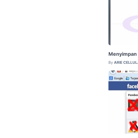
Menyimpan B
By
ARIE CELLU