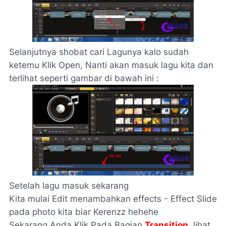
Selanjutnya shobat cari Lagunya kalo sudah
ketemu Klik Open, Nanti akan masuk lagu kita dan
terlihat seperti gambar di bawah ini :
Setelah lagu masuk sekarang
Kita mulai Edit menambahkan effects - Effect Slide
pada photo kita biar Kerenzz hehehe
Sekarang Anda Klik Pada Bagian
Transition
, lihat