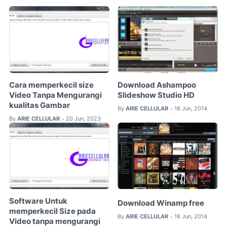
Cara memperkecil size
Download Ashampoo
Video Tanpa Mengurangi
Slideshow Studio HD
kualitas Gambar
By
ARIE CELLULAR
18 Jun, 2014
•
By
ARIE CELLULAR
20 Jun, 2023
•
Software Untuk
Download Winamp free
memperkecil Size pada
By
ARIE CELLULAR
18 Jun, 2014
•
Video tanpa mengurangi