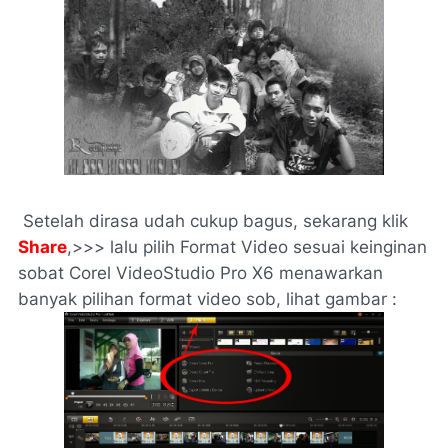
Setelah dirasa udah cukup bagus, sekarang klik
Share
,>>> lalu pilih Format Video sesuai keinginan
sobat Corel VideoStudio Pro X6 menawarkan
banyak pilihan format video sob, lihat gambar :