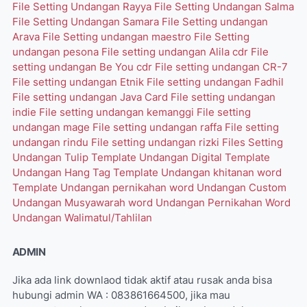
File Setting Undangan Rayya
File Setting Undangan Salma
File Setting Undangan Samara
File Setting undangan
Arava
File Setting undangan maestro
File Setting
undangan pesona
File setting undangan Alila cdr
File
setting undangan Be You cdr
File setting undangan CR-7
File setting undangan Etnik
File setting undangan Fadhil
File setting undangan Java Card
File setting undangan
indie
File setting undangan kemanggi
File setting
undangan mage
File setting undangan raffa
File setting
undangan rindu
File setting undangan rizki
Files Setting
Undangan Tulip
Template Undangan Digital
Template
Undangan Hang Tag
Template Undangan khitanan word
Template Undangan pernikahan word
Undangan Custom
Undangan Musyawarah word
Undangan Pernikahan Word
Undangan Walimatul/Tahlilan
ADMIN
Jika ada link downlaod tidak aktif atau rusak anda bisa
hubungi admin WA : 083861664500, jika mau