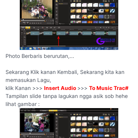
Photo Berbaris berurutan,...
Sekarang Klik kanan Kembali, Sekarang kita kan
memasukan Lagu,
klik Kanan >>>
Insert Audio
>>>
To Music Trac#
Tampilan slide tanpa lagukan ngga asik sob hehe
lihat gambar :