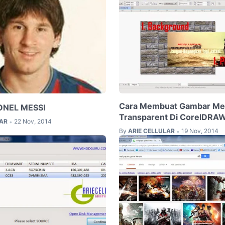
Cara Membuat Gambar Me
ONEL MESSI
Transparent Di CorelDRA
LAR
22 Nov, 2014
•
By
ARIE CELLULAR
19 Nov, 2014
•