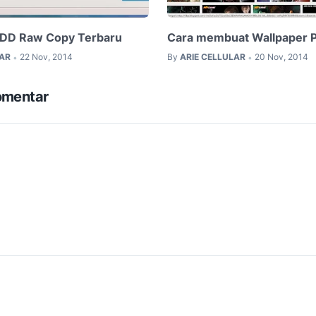
DD Raw Copy Terbaru
Cara membuat Wallpaper Pl
LAR
22 Nov, 2014
By
ARIE CELLULAR
20 Nov, 2014
•
•
omentar