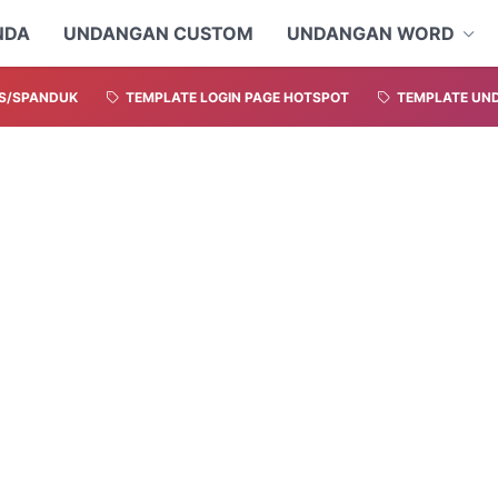
NDA
UNDANGAN CUSTOM
UNDANGAN WORD
S/SPANDUK
TEMPLATE LOGIN PAGE HOTSPOT
TEMPLATE UND