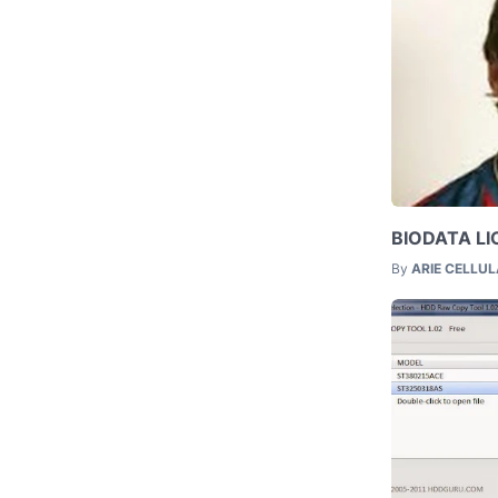
BIODATA LI
By
ARIE CELLU