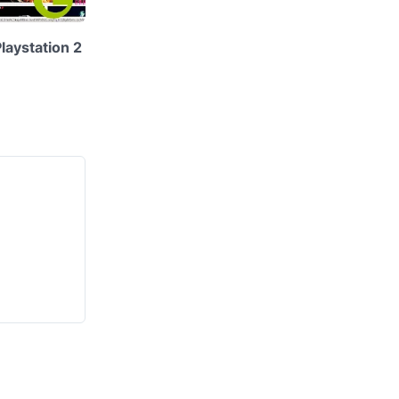
aystation 2