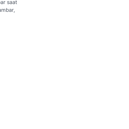
ar saat
gambar,