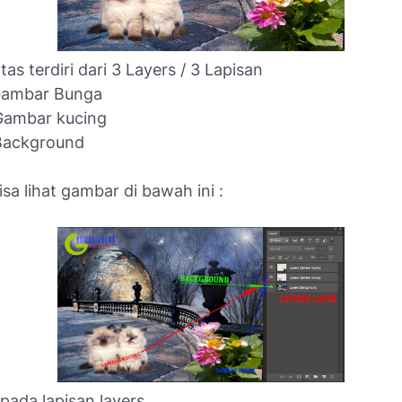
as terdiri dari 3 Layers / 3 Lapisan
 Gambar Bunga
 Gambar kucing
 Background
isa lihat gambar di bawah ini :
pada lapisan layers,