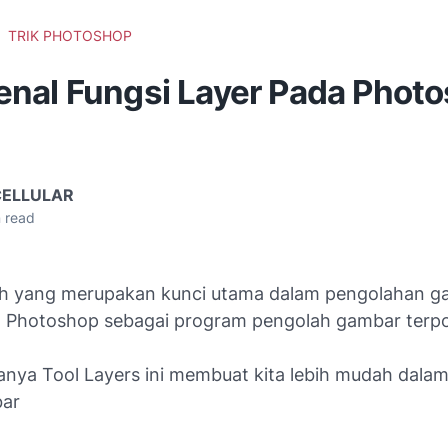
TRIK PHOTOSHOP
nal Fungsi Layer Pada Phot
CELLULAR
 read
lah yang merupakan kunci utama dalam pengolahan 
 Photoshop sebagai program pengolah gambar terpo
nya Tool Layers ini membuat kita lebih mudah dala
bar