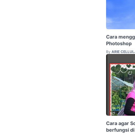
Cara mengga
Photoshop
By
ARIE CELLU
Cara agar Sc
berfungsi d