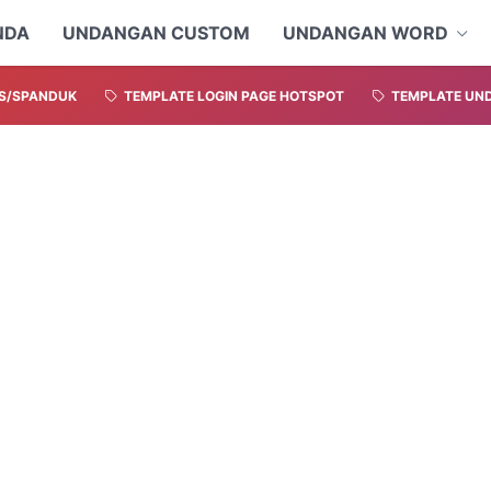
NDA
UNDANGAN CUSTOM
UNDANGAN WORD
S/SPANDUK
TEMPLATE LOGIN PAGE HOTSPOT
TEMPLATE UND