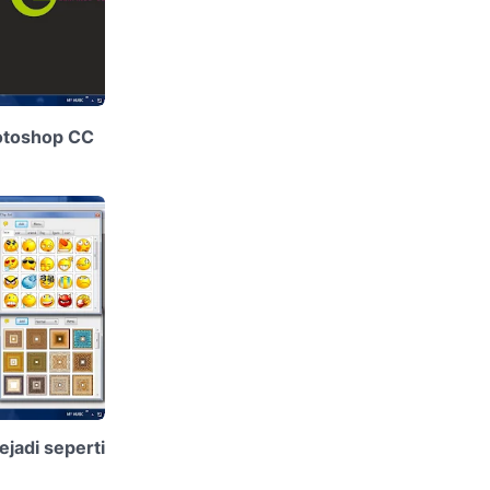
otoshop CC
jadi seperti