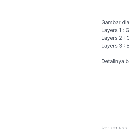
Gambar diat
Layers 1 :
Layers 2 :
Layers 3 :
Detailnya b
Perhatikan 