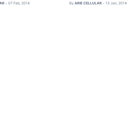
LAR
07 Feb, 2014
By
ARIE CELLULAR
13 Jan, 2014
•
•