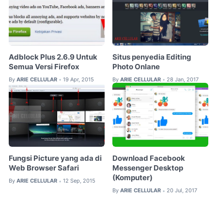
Adblock Plus 2.6.9 Untuk
Situs penyedia Editing
Semua Versi Firefox
Photo Onlane
By
ARIE CELLULAR
19 Apr, 2015
By
ARIE CELLULAR
28 Jan, 2017
•
•
Fungsi Picture yang ada di
Download Facebook
Web Browser Safari
Messenger Desktop
(Komputer)
By
ARIE CELLULAR
12 Sep, 2015
•
By
ARIE CELLULAR
20 Jul, 2017
•