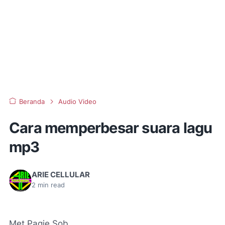
Beranda
Audio Video
Cara memperbesar suara lagu
mp3
ARIE CELLULAR
2
min read
Met Pagie Sob......