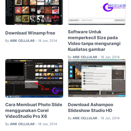
Software Untuk
Download Winamp free
memperkecil Size pada
By
ARIE CELLULAR
18 Jun, 2014
•
Video tanpa mengurangi
Kualiatas gambar
By
ARIE CELLULAR
18 Jun, 2014
•
Cara Membuat Photo Slide
Download Ashampoo
menggunakan Corel
Slideshow Studio HD
VideoStudio Pro X6
By
ARIE CELLULAR
18 Jun, 2014
•
By
ARIE CELLULAR
18 Jun, 2014
•