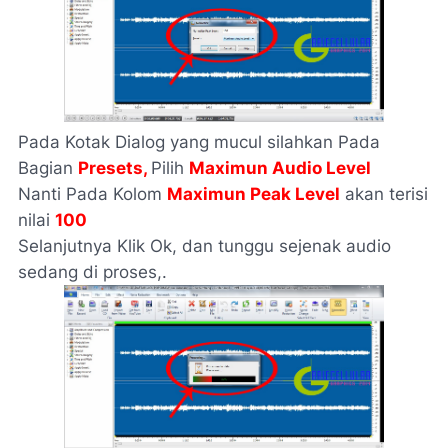
Pada Kotak Dialog yang mucul silahkan Pada
Bagian
Presets,
Pilih
Maximun Audio Level
Nanti Pada Kolom
Maximun Peak Level
akan terisi
nilai
100
Selanjutnya Klik Ok, dan tunggu sejenak audio
sedang di proses,.