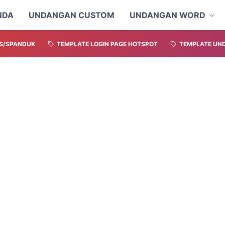
NDA
UNDANGAN CUSTOM
UNDANGAN WORD
S/SPANDUK
TEMPLATE LOGIN PAGE HOTSPOT
TEMPLATE UND