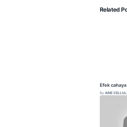
Related P
Efek cahaya
By
ARIE CELLU