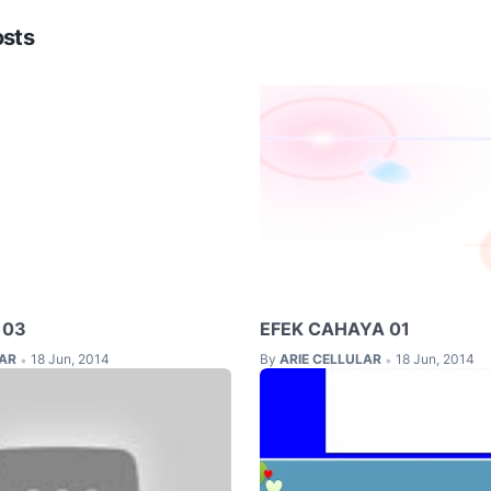
osts
 03
EFEK CAHAYA 01
LAR
18 Jun, 2014
By
ARIE CELLULAR
18 Jun, 2014
•
•