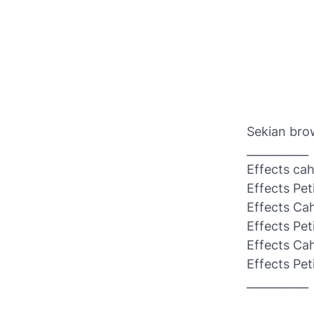
Sekian br
___________
Effects ca
Effects Pet
Effects C
Effects Pet
Effects Ca
Effects Pet
___________