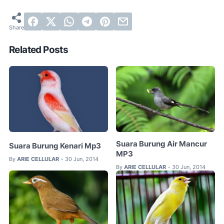
Related Posts
Suara Burung Air Mancur
Suara Burung Kenari Mp3
MP3
By
ARIE CELLULAR
30 Jun, 2014
•
By
ARIE CELLULAR
30 Jun, 2014
•