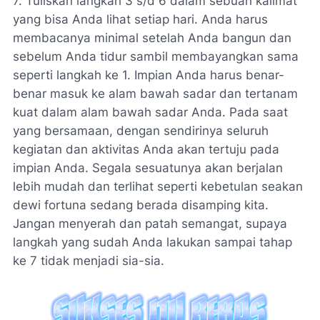
7. Tuliskan langkah 3 s/d 6 dalam sebuah kalimat
yang bisa Anda lihat setiap hari. Anda harus
membacanya minimal setelah Anda bangun dan
sebelum Anda tidur sambil membayangkan sama
seperti langkah ke 1. Impian Anda harus benar-
benar masuk ke alam bawah sadar dan tertanam
kuat dalam alam bawah sadar Anda. Pada saat
yang bersamaan, dengan sendirinya seluruh
kegiatan dan aktivitas Anda akan tertuju pada
impian Anda. Segala sesuatunya akan berjalan
lebih mudah dan terlihat seperti kebetulan seakan
dewi fortuna sedang berada disamping kita.
Jangan menyerah dan patah semangat, supaya
langkah yang sudah Anda lakukan sampai tahap
ke 7 tidak menjadi sia-sia.