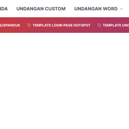
NDA
UNDANGAN CUSTOM
UNDANGAN WORD
S/SPANDUK
TEMPLATE LOGIN PAGE HOTSPOT
TEMPLATE UND