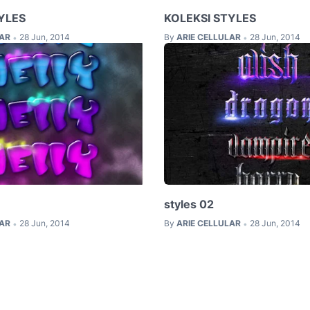
YLES
KOLEKSI STYLES
LAR
28 Jun, 2014
By
ARIE CELLULAR
28 Jun, 2014
•
•
styles 02
LAR
28 Jun, 2014
By
ARIE CELLULAR
28 Jun, 2014
•
•