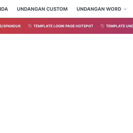
NDA
UNDANGAN CUSTOM
UNDANGAN WORD
S/SPANDUK
TEMPLATE LOGIN PAGE HOTSPOT
TEMPLATE UND