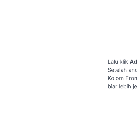
Lalu klik
Ad
Setelah a
Kolom Fro
biar lebih 