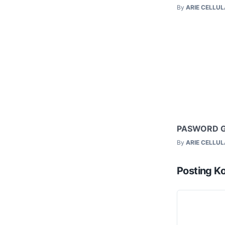
By
ARIE CELLU
PASWORD 
By
ARIE CELLU
Posting K