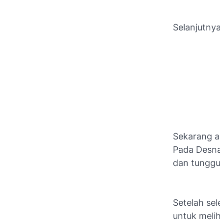
Selanjutnya
Sekarang 
Pada Desna
dan tunggu 
Setelah sel
untuk melih