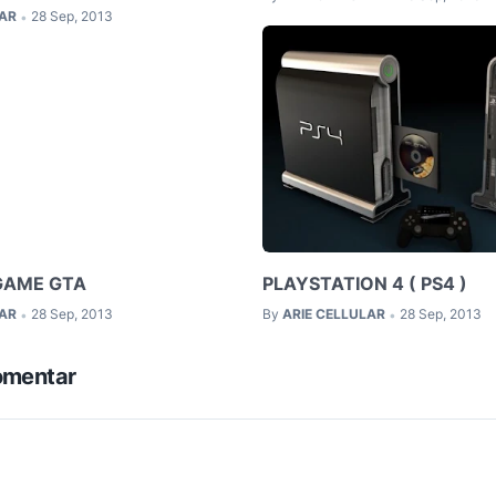
LAR
28 Sep, 2013
•
GAME GTA
PLAYSTATION 4 ( PS4 )
LAR
28 Sep, 2013
By
ARIE CELLULAR
28 Sep, 2013
•
•
omentar