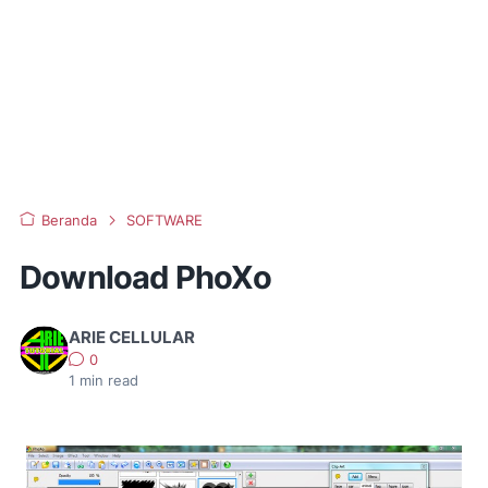
Beranda
SOFTWARE
Download PhoXo
ARIE CELLULAR
0
1
min read