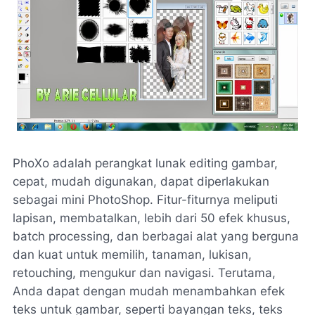
PhoXo
adalah perangkat lunak
editing gambar
,
cepat
,
mudah digunakan
,
dapat diperlakukan
sebagai
mini
PhotoShop
.
Fitur-fiturnya
meliputi
lapisan
,
membatalkan
,
lebih dari 50
efek khusus
,
batch processing
,
dan
berbagai
alat yang berguna
dan kuat
untuk memilih
,
tanaman
,
lukisan
,
retouching
,
mengukur
dan navigasi
.
Terutama
,
Anda dapat
dengan mudah
menambahkan efek
teks untuk
gambar, seperti
bayangan teks
, teks