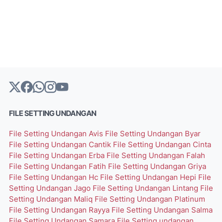
FILE SETTING UNDANGAN
File Setting Undangan Avis
File Setting Undangan Byar
File Setting Undangan Cantik
File Setting Undangan Cinta
File Setting Undangan Erba
File Setting Undangan Falah
File Setting Undangan Fatih
File Setting Undangan Griya
File Setting Undangan Hc
File Setting Undangan Hepi
File
Setting Undangan Jago
File Setting Undangan Lintang
File
Setting Undangan Maliq
File Setting Undangan Platinum
File Setting Undangan Rayya
File Setting Undangan Salma
File Setting Undangan Samara
File Setting undangan