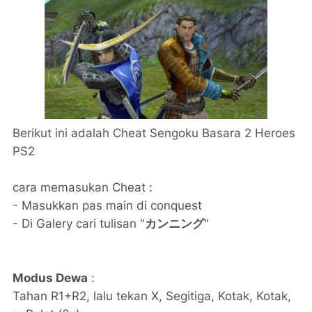
Berikut ini adalah Cheat Sengoku Basara 2 Heroes
PS2
cara memasukan Cheat :
- Masukkan pas main di conquest
- Di Galery cari tulisan "
カンニング
"
Modus Dewa
:
Tahan R1+R2, lalu tekan X, Segitiga, Kotak, Kotak,