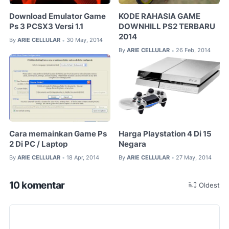
Download Emulator Game
KODE RAHASIA GAME
Ps 3 PCSX3 Versi 1.1
DOWNHILL PS2 TERBARU
2014
By
ARIE CELLULAR
30 May, 2014
•
By
ARIE CELLULAR
26 Feb, 2014
•
Cara memainkan Game Ps
Harga Playstation 4 Di 15
2 Di PC / Laptop
Negara
By
ARIE CELLULAR
18 Apr, 2014
By
ARIE CELLULAR
27 May, 2014
•
•
10 komentar
Oldest