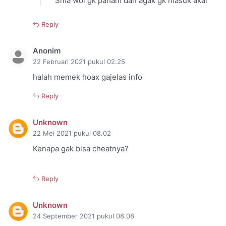
Sma woi gk paham dan agak gk masuk akal
Reply
Anonim
22 Februari 2021 pukul 02.25
halah memek hoax gajelas info
Reply
Unknown
22 Mei 2021 pukul 08.02
Kenapa gak bisa cheatnya?
Reply
Unknown
24 September 2021 pukul 08.08