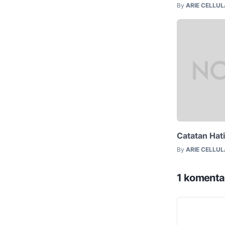
By
ARIE CELLU
Catatan Hati
By
ARIE CELLU
1 komenta