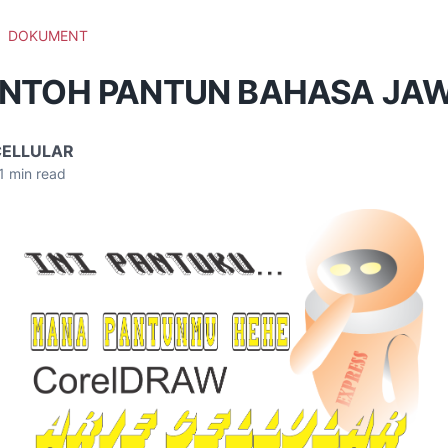
DOKUMENT
ONTOH PANTUN BAHASA JA
CELLULAR
1
min read