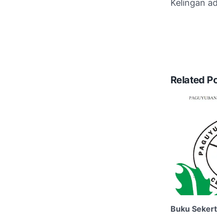
Kelingan a
Related P
Buku Sekert