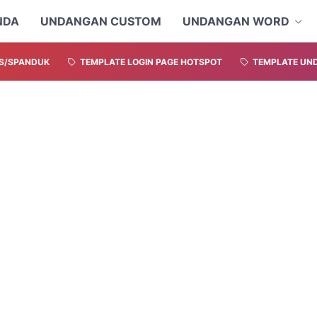
NDA
UNDANGAN CUSTOM
UNDANGAN WORD
S/SPANDUK
TEMPLATE LOGIN PAGE HOTSPOT
TEMPLATE UND