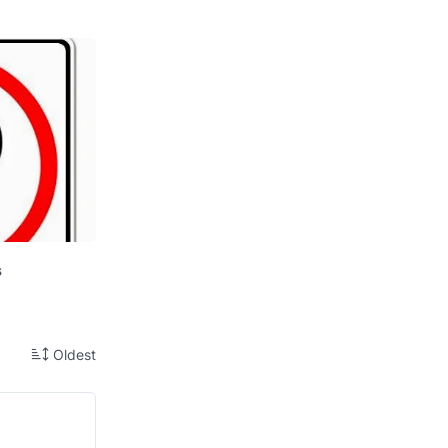
s
Oldest