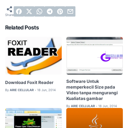
Related Posts
Software Untuk
Download Foxit Reader
memperkecil Size pada
By
ARIE CELLULAR
18 Jun, 2014
•
Video tanpa mengurangi
Kualiatas gambar
By
ARIE CELLULAR
18 Jun, 2014
•