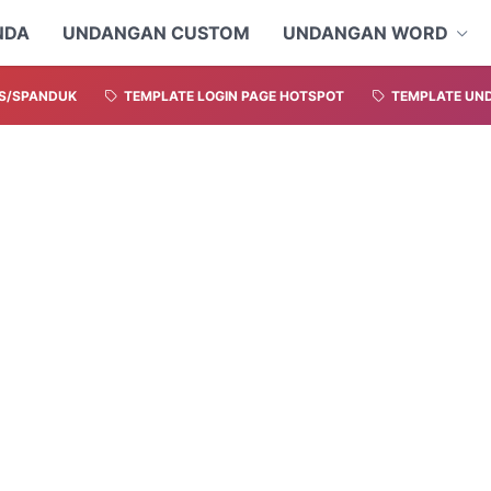
NDA
UNDANGAN CUSTOM
UNDANGAN WORD
S/SPANDUK
TEMPLATE LOGIN PAGE HOTSPOT
TEMPLATE UND