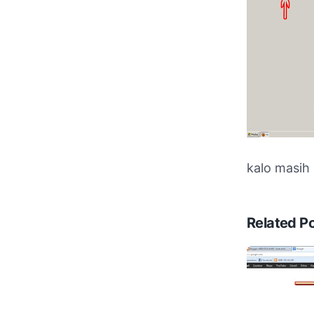
kalo masih 
Related P