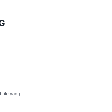
G
 file yang