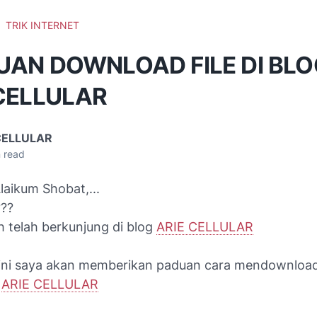
TRIK INTERNET
UAN DOWNLOAD FILE DI BLO
CELLULAR
CELLULAR
 read
laikum Shobat,...
??
h telah berkunjung di blog
ARIE CELLULAR
li ini saya akan memberikan paduan cara mendownload
g
ARIE CELLULAR