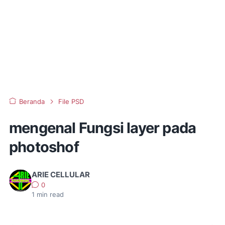
Beranda
File PSD
mengenal Fungsi layer pada
photoshof
ARIE CELLULAR
0
1
min read