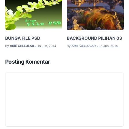
BUNGA FILE PSD
BACKGROUND PILIHAN 03
By
ARIE CELLULAR
18 Jun, 2014
By
ARIE CELLULAR
18 Jun, 2014
•
•
Posting Komentar