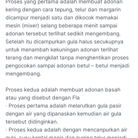
Proses yang pertama adalah membuat adonan
kering dengan cara tepung, telur dan margarin
dicampur menjadi satu dan dikocok memakai
mesin (mixer) selang beberapa menit sampai
adonan tersebut terlihat sedikit mengembang.
Setelah itu dicampurkan gula halus secukupnya
untuk menambah kekuningan adonan terlihat
terang dan mengkilat tanpa menghentikan proses
pengocokan sampai adonan betul – betul menjadi
mengembang.
Proses kedua adalah membuat adonan basah
atau yang disebut dengan Fla
· Proses pertama adalah melarutkan gula pasir
dengan air yang dipanaskan kemudian air gula
tersebut didinginkan.
· Proses kedua adalah dengan mencanpurkan air
gula, susu kental manis dan kuning telur menjadi