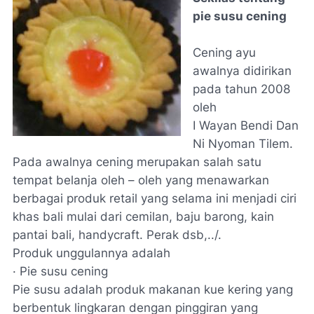
pie susu cening
Cening ayu
awalnya didirikan
pada tahun 2008
oleh
I Wayan Bendi Dan
Ni Nyoman Tilem.
Pada awalnya cening merupakan salah satu
tempat belanja oleh – oleh yang menawarkan
berbagai produk retail yang selama ini menjadi ciri
khas bali mulai dari cemilan, baju barong, kain
pantai bali, handycraft. Perak dsb,../.
Produk unggulannya adalah
· Pie susu cening
Pie susu adalah produk makanan kue kering yang
berbentuk lingkaran dengan pinggiran yang