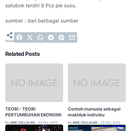
satubok terdiri 9 Pcs pie susu.
sumber : dari berbagai sumber
Related Posts
TEORI - TEORI
Contoh manusia sebagai
PERTUMBUHAN EKONOMI
makhluk individu
By
ARIE CELLULAR
23 Oct, 2013
By
ARIE CELLULAR
23 Oct, 2013
•
•