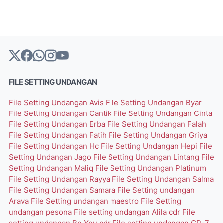
FILE SETTING UNDANGAN
File Setting Undangan Avis
File Setting Undangan Byar
File Setting Undangan Cantik
File Setting Undangan Cinta
File Setting Undangan Erba
File Setting Undangan Falah
File Setting Undangan Fatih
File Setting Undangan Griya
File Setting Undangan Hc
File Setting Undangan Hepi
File
Setting Undangan Jago
File Setting Undangan Lintang
File
Setting Undangan Maliq
File Setting Undangan Platinum
File Setting Undangan Rayya
File Setting Undangan Salma
File Setting Undangan Samara
File Setting undangan
Arava
File Setting undangan maestro
File Setting
undangan pesona
File setting undangan Alila cdr
File
setting undangan Be You cdr
File setting undangan CR-7