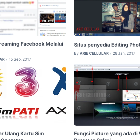
treaming Facebook Melalui
Situs penyedia Editing Pho
By
ARIE CELLULAR
28 Jan, 2017
•
LAR
15 Sep, 2017
•
ar Ulang Kartu Sim
Fungsi Picture yang ada di