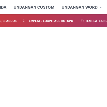
NDA
UNDANGAN CUSTOM
UNDANGAN WORD
S/SPANDUK
TEMPLATE LOGIN PAGE HOTSPOT
TEMPLATE UND