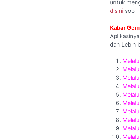
untuk mengg
disini
sob
Kabar Gem
Aplikasiny
dan Lebih b
Melalu
Melalu
Melalu
Melalu
Melalu
Melalu
Melal
Melalu
Melalu
Melalui