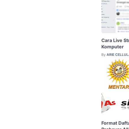
Cara Live S
Komputer
By
ARIE CELLU
Format Daft