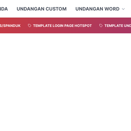
NDA
UNDANGAN CUSTOM
UNDANGAN WORD
S/SPANDUK
TEMPLATE LOGIN PAGE HOTSPOT
TEMPLATE UND