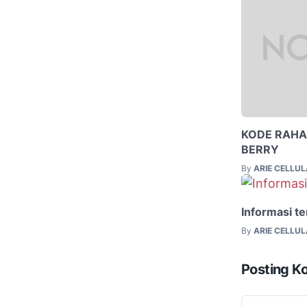
KODE RAHA
BERRY
By
ARIE CELLU
Informasi t
By
ARIE CELLU
Posting K