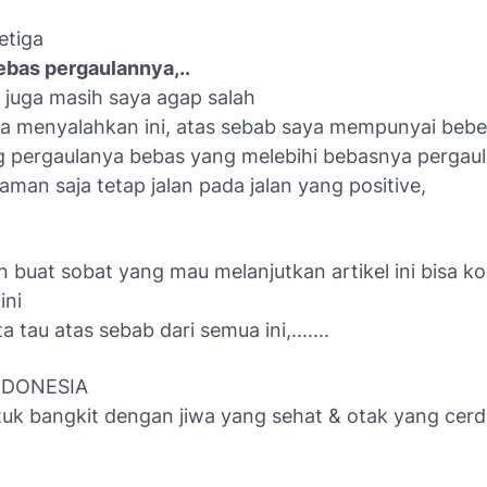
etiga
bebas pergaulannya,..
i juga masih saya agap salah
a menyalahkan ini, atas sebab saya mempunyai beb
 pergaulanya bebas yang melebihi bebasnya pergaul
aman saja tetap jalan pada jalan yang positive,
n buat sobat yang mau melanjutkan artikel ini bisa k
ini
ta tau atas sebab dari semua ini,.......
NDONESIA
uk bangkit dengan jiwa yang sehat & otak yang cerd