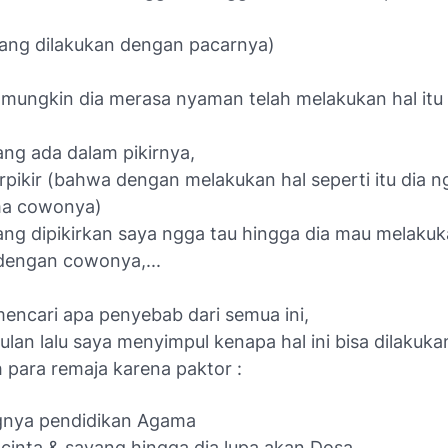
yang dilakukan dengan pacarnya)
mungkin dia merasa nyaman telah melakukan hal itu
ang ada dalam pikirnya,
rpikir (bahwa dengan melakukan hal seperti itu dia n
ma cowonya)
ang dipikirkan saya ngga tau hingga dia mau melakuk
 dengan cowonya,...
mencari apa penyebab dari semua ini,
lan lalu saya menyimpul kenapa hal ini bisa dilakuk
 para remaja karena paktor :
gnya pendidikan Agama
u cinta & sayang hingga dia lupa akan Dosa