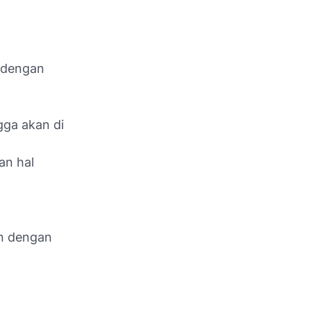
 dengan
gga akan di
an hal
an dengan