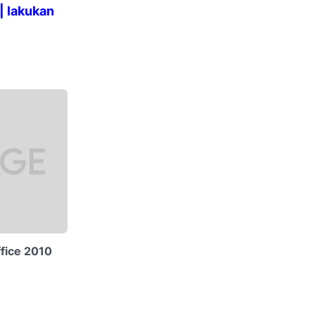
| lakukan
ffice 2010