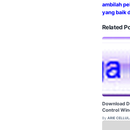
ambilah pe
yang baik d
Related P
Download Dr
Control Wi
By
ARIE CELLU