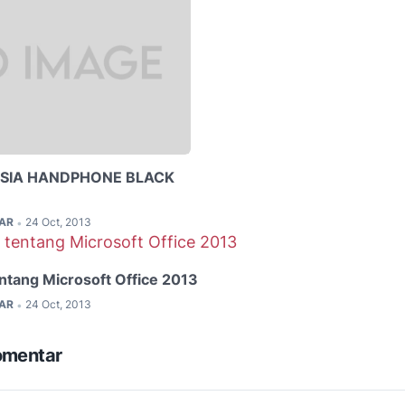
SIA HANDPHONE BLACK
LAR
24 Oct, 2013
•
entang Microsoft Office 2013
LAR
24 Oct, 2013
•
omentar