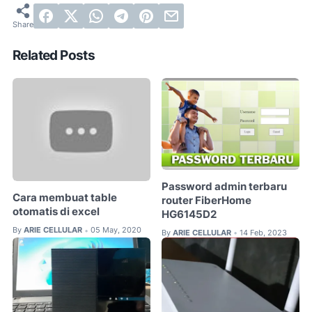
Related Posts
Password admin terbaru
Cara membuat table
router FiberHome
otomatis di excel
HG6145D2
By
ARIE CELLULAR
05 May, 2020
•
By
ARIE CELLULAR
14 Feb, 2023
•