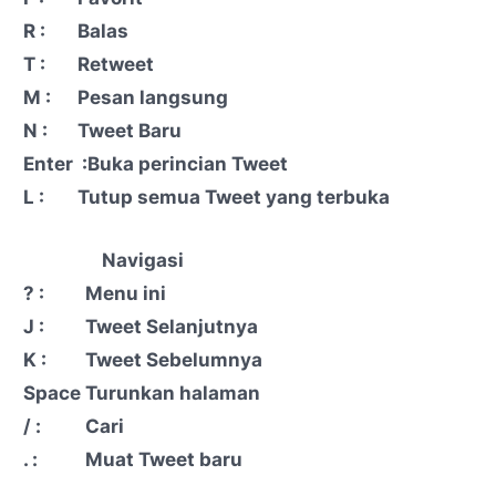
R :
Balas
T :
Retweet
M :
Pesan langsung
N :
Tweet Baru
Enter
:Buka perincian Tweet
L :
Tutup semua Tweet yang terbuka
Navigasi
? :
Menu ini
J :
Tweet Selanjutnya
K :
Tweet Sebelumnya
Space
Turunkan halaman
/ :
Cari
. :
Muat Tweet baru