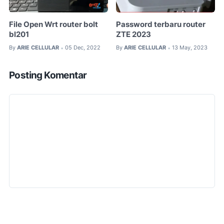
File Open Wrt router bolt
Password terbaru router
bl201
ZTE 2023
By
ARIE CELLULAR
05 Dec, 2022
By
ARIE CELLULAR
13 May, 2023
•
•
Posting Komentar