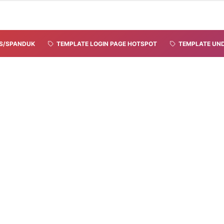
S/SPANDUK
TEMPLATE LOGIN PAGE HOTSPOT
TEMPLATE UND