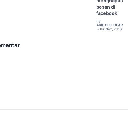
menghapus
pesan di
facebook
By
ARIE CELLULAR
04 Nov, 2013
•
omentar