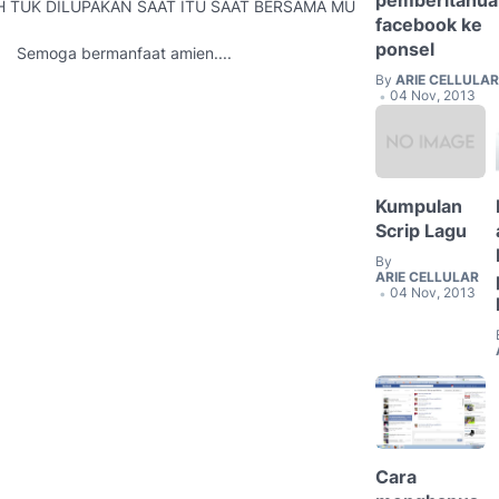
pemberitahua
H TUK DILUPAKAN SAAT ITU SAAT BERSAMA MU
facebook ke
ponsel
Semoga bermanfaat amien....
By
ARIE CELLULAR
04 Nov, 2013
•
Kumpulan
Scrip Lagu
By
ARIE CELLULAR
04 Nov, 2013
•
Cara