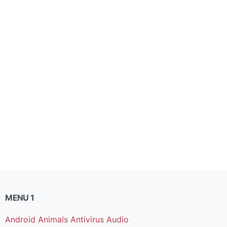
MENU 1
Android
Animals
Antivirus
Audio