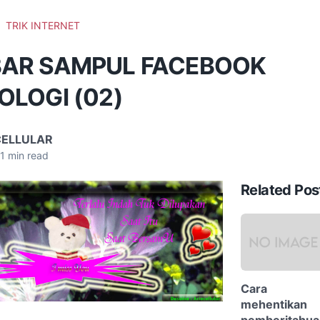
TRIK INTERNET
AR SAMPUL FACEBOOK
LOGI (02)
CELLULAR
1
min read
Related Pos
Cara
mehentikan