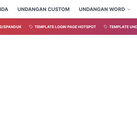
NDA
UNDANGAN CUSTOM
UNDANGAN WORD
S/SPANDUK
TEMPLATE LOGIN PAGE HOTSPOT
TEMPLATE UND