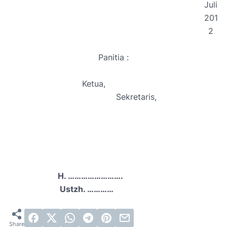
Juli
201
2
Panitia :
Ketua,
Sekretaris,
H. …………………….
Ustzh. …………