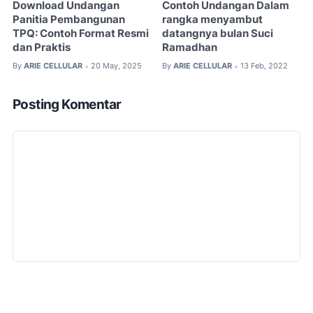
Download Undangan
Contoh Undangan Dalam
Panitia Pembangunan
rangka menyambut
TPQ: Contoh Format Resmi
datangnya bulan Suci
dan Praktis
Ramadhan
By
ARIE CELLULAR
20 May, 2025
By
ARIE CELLULAR
13 Feb, 2022
•
•
Posting Komentar