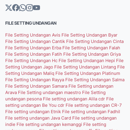
FILE SETTING UNDANGAN
File Setting Undangan Avis
File Setting Undangan Byar
File Setting Undangan Cantik
File Setting Undangan Cinta
File Setting Undangan Erba
File Setting Undangan Falah
File Setting Undangan Fatih
File Setting Undangan Griya
File Setting Undangan Hc
File Setting Undangan Hepi
File
Setting Undangan Jago
File Setting Undangan Lintang
File
Setting Undangan Maliq
File Setting Undangan Platinum
File Setting Undangan Rayya
File Setting Undangan Salma
File Setting Undangan Samara
File Setting undangan
Arava
File Setting undangan maestro
File Setting
undangan pesona
File setting undangan Alila cdr
File
setting undangan Be You cdr
File setting undangan CR-7
File setting undangan Etnik
File setting undangan Fadhil
File setting undangan Java Card
File setting undangan
indie
File setting undangan kemanggi
File setting