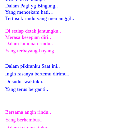
Dalam Pagi yg Bingung..
Yang mencekam hati…
Tertusuk rindu yang memanggil..
Di setiap detak jantungku..
Merasa kesepian diri..
Dalam lamunan rindu..
Yang terbayang-bayang..
Dalam pikiranku Saat ini..
Ingin rasanya bertemu dirimu..
Di sudut waktuku..
Yang terus berganti..
Bersama angin rindu..
Yang berhembus..
Dalam tiap waktuku..