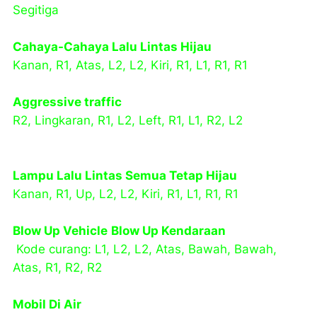
Segitiga
Cahaya-Cahaya Lalu Lintas Hijau
Kanan, R1, Atas, L2, L2, Kiri, R1, L1, R1, R1
Aggressive traffic
R2,
Lingkaran
, R1, L2, Left, R1, L1, R2, L2
Lampu Lalu Lintas Semua Tetap Hijau
Kanan, R1, Up, L2, L2, Kiri, R1, L1, R1, R1
Blow Up Vehicle
Blow Up Kendaraan
Kode curang: L1, L2, L2, Atas, Bawah, Bawah,
Atas, R1, R2, R2
Mobil Di Air