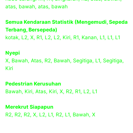
atas
,
bawah
,
atas
,
bawah
Semua Kendaraan Statistik (Mengemudi, Sepeda
Terbang, Bersepeda)
kotak
, L2, X, R1, L2, L2, Kiri, R1, Kanan, L1, L1, L1
Nyepi
X, Bawah, Atas, R2, Bawah, Segitiga, L1, Segitiga,
Kiri
Pedestrian Kerusuhan
Bawah, Kiri, Atas, Kiri, X, R2, R1, L2, L1
Merekrut Siapapun
R2, R2, R2, X, L2, L1, R2, L1, Bawah, X