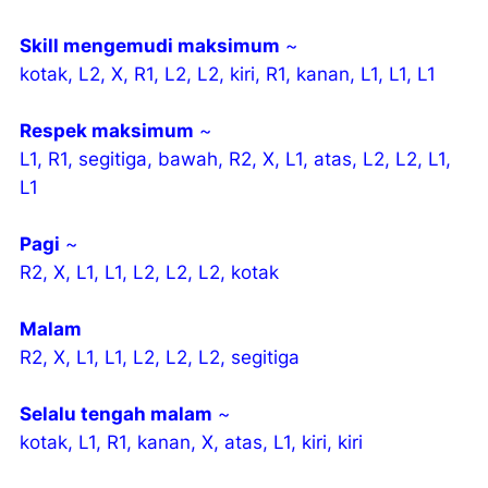
Skill mengemudi maksimum
~
kotak, L2, X, R1, L2, L2, kiri, R1, kanan, L1, L1, L1
Respek maksimum
~
L1, R1, segitiga, bawah, R2, X, L1, atas, L2, L2, L1,
L1
Pagi
~
R2, X, L1, L1, L2, L2, L2, kotak
Malam
R2, X, L1, L1, L2, L2, L2, segitiga
Selalu tengah malam
~
kotak, L1, R1, kanan, X, atas, L1, kiri, kiri