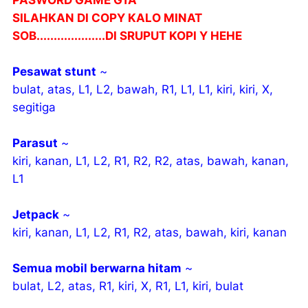
PASWORD GAME GTA
SILAHKAN DI COPY KALO MINAT
SOB....................DI SRUPUT KOPI Y HEHE
Pesawat stunt
~
bulat, atas, L1, L2, bawah, R1, L1, L1, kiri, kiri, X,
segitiga
Parasut
~
kiri, kanan, L1, L2, R1, R2, R2, atas, bawah, kanan,
L1
Jetpack
~
kiri, kanan, L1, L2, R1, R2, atas, bawah, kiri, kanan
Semua mobil berwarna hitam
~
bulat, L2, atas, R1, kiri, X, R1, L1, kiri, bulat