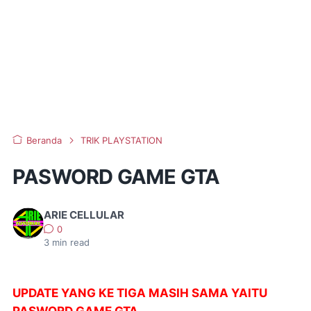
Beranda
TRIK PLAYSTATION
PASWORD GAME GTA
ARIE CELLULAR
0
3
min read
UPDATE YANG KE TIGA MASIH SAMA YAITU