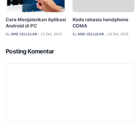
Cara Menjalankan Aplikasi
Kode rahasia handphone
Android di PC
CDMA
By
ARIE CELLULAR
23 Oct, 2013
By
ARIE CELLULAR
23 Oct, 2013
•
•
Posting Komentar